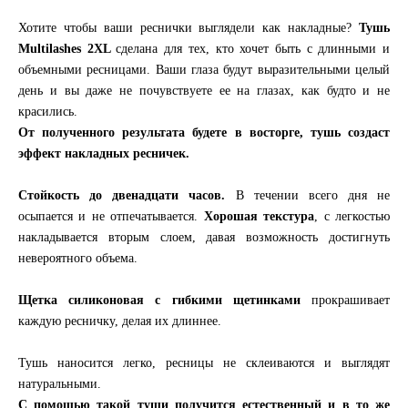
Хотите чтобы ваши реснички выглядели как накладные?
Тушь
Multilashes 2XL
сделана для тех, кто хочет быть с длинными и
объемными ресницами. Ваши глаза будут выразительными целый
день и вы даже не почувствуете ее на глазах, как будто и не
красились.
От полученного результата будете в восторге, тушь создаст
эффект накладных ресничек.
Стойкость до двенадцати часов.
В течении всего дня не
осыпается и не отпечатывается.
Хорошая текстура
, с легкостью
накладывается вторым слоем, давая возможность достигнуть
невероятного объема.
Щетка силиконовая с гибкими щетинками
прокрашивает
каждую ресничку, делая их длиннее.
Тушь наносится легко, ресницы не склеиваются и выглядят
натуральными.
С помощью такой туши получится естественный и в то же