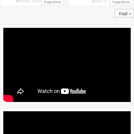
веселье, радость ...
рынке их ...
Подробнее
Подробнее
ЕЩЕ »