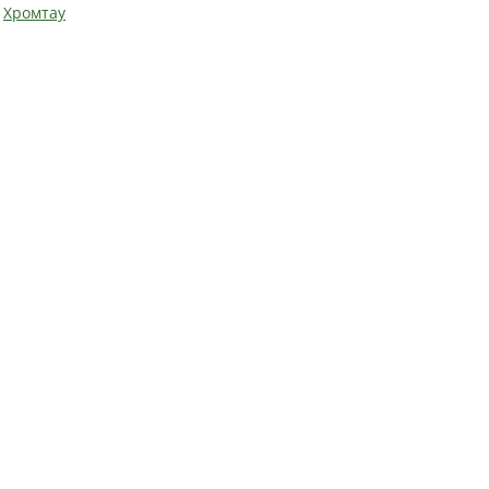
Хромтау