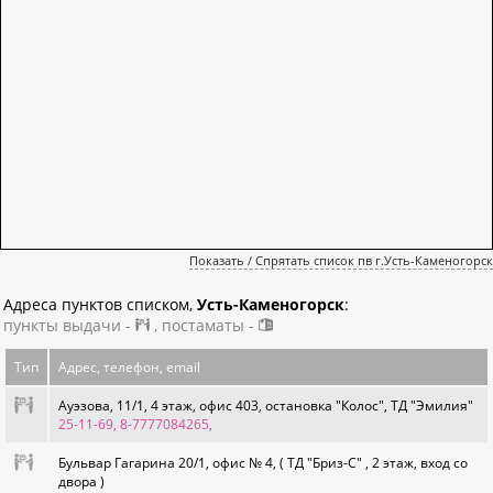
Показать / Спрятать список пв г.Усть-Каменогорск
Адреса пунктов списком,
Усть-Каменогорск
:
пункты выдачи -
, постаматы -
Тип
Адрес, телефон, email
Ауэзова, 11/1, 4 этаж, офис 403, остановка "Колос", ТД "Эмилия"
25-11-69, 8-7777084265
,
Бульвар Гагарина 20/1, офис № 4, ( ТД "Бриз-С" , 2 этаж, вход со
двора )