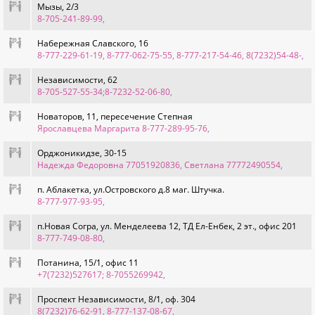
Мызы, 2/3
8-705-241-89-99
,
Набережная Славского, 16
8-777-229-61-19, 8-777-062-75-55, 8-777-217-54-46, 8(7232)54-48-
,
Независимости, 62
8-705-527-55-34;8-7232-52-06-80
,
Новаторов, 11, пересечение Степная
Ярославцева Маргарита 8-777-289-95-76
,
Орджоникидзе, 30-15
Надежда Федоровна 77051920836, Светлана 77772490554
,
п. Аблакетка, ул.Островского д.8 маг. Штучка.
8-777-977-93-95
,
п.Новая Согра, ул. Менделеева 12, ТД Ел-Енбек, 2 эт., офис 201
8-777-749-08-80
,
Потанина, 15/1, офис 11
+7(7232)527617; 8-7055269942
,
Проспект Независимости, 8/1, оф. 304
8(7232)76-62-91, 8-777-137-08-67
,