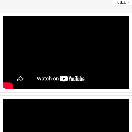
ЕЩЕ »