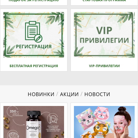
БЕСПЛАТНАЯ РЕГИСТРАЦИЯ
VIP-ПРИВИЛЕГИИ
/
/
НОВИНКИ
АКЦИИ
НОВОСТИ